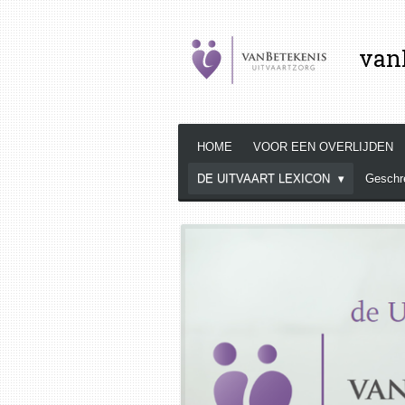
Ga
direct
vanB
naar
de
hoofdinhoud
HOME
VOOR EEN OVERLIJDEN
DE UITVAART LEXICON
Geschr